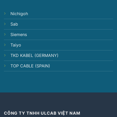
Nichigoh
Sab
Siemens
Taiyo
TKD KABEL (GERMANY)
TOP CABLE (SPAIN)
CÔNG TY TNHH ULCAB VIỆT NAM