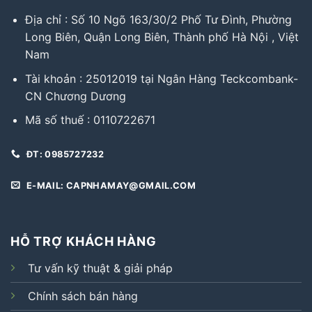
Địa chỉ : Số 10 Ngõ 163/30/2 Phố Tư Đình, Phường
Long Biên, Quận Long Biên, Thành phố Hà Nội , Việt
Nam
Tài khoản : 25012019 tại Ngân Hàng Teckcombank-
CN Chương Dương
Mã số thuế : 0110722671
ĐT: 0985727232
E-MAIL: CAPNHAMAY@GMAIL.COM
HỖ TRỢ KHÁCH HÀNG
Tư vấn kỹ thuật & giải pháp
Chính sách bán hàng