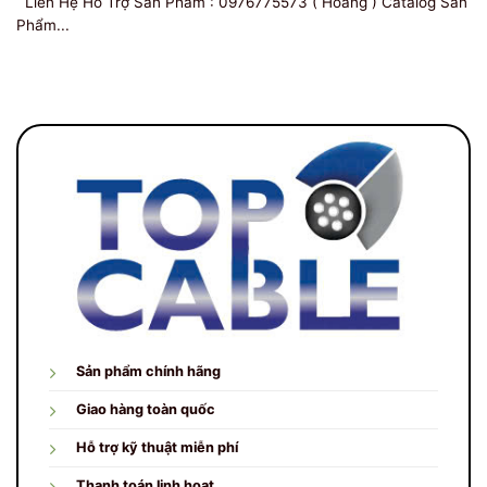
Liên Hệ Hỗ Trợ Sản Phẩm : 0976775573 ( Hoàng ) Catalog Sản
Phẩm...
Sản phẩm chính hãng
Giao hàng toàn quốc
Hỗ trợ kỹ thuật miễn phí
Thanh toán linh hoạt