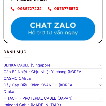
0985727232
0976775573
DANH MỤC
BENKA CABLE (Singapore)
Cáp Bù Nhiệt - Chịu Nhiệt Yuchang (KOREA)
CASMO CABLE
Dây Cáp Điều Khiển KWANGIL (KOREA)
Draka
HITACHI - PROTERIAL CABLE (JAPAN)
Italcond Cable (MADE IN ITALY)