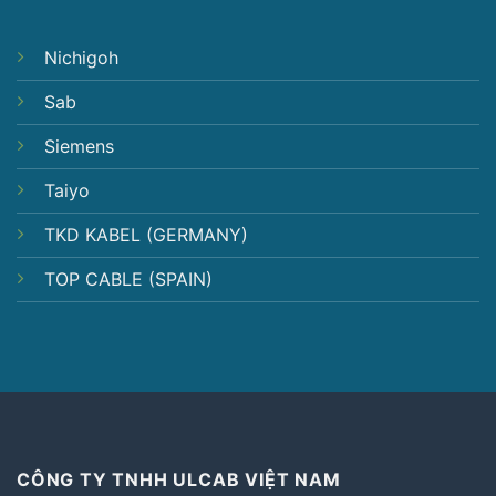
Nichigoh
Sab
Siemens
Taiyo
TKD KABEL (GERMANY)
TOP CABLE (SPAIN)
CÔNG TY TNHH ULCAB VIỆT NAM