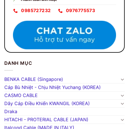
0985727232
0976775573
DANH MỤC
BENKA CABLE (Singapore)
Cáp Bù Nhiệt - Chịu Nhiệt Yuchang (KOREA)
CASMO CABLE
Dây Cáp Điều Khiển KWANGIL (KOREA)
Draka
HITACHI - PROTERIAL CABLE (JAPAN)
Italcond Cable (MADE IN ITALY)