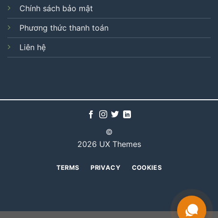
Chính sách bảo mật
Phương thức thanh toán
Liên hệ
©
2026 UX Themes
TERMS
PRIVACY
COOKIES