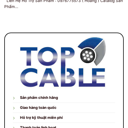
Liên Hệ Hỗ Trợ Sản Phẩm : 0976775573 ( Hoàng ) Catalog Sản
Phẩm...
Sản phẩm chính hãng
Giao hàng toàn quốc
Hỗ trợ kỹ thuật miễn phí
Thanh toán linh hoạt