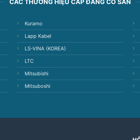
CÁC THƯƠNG HIỆU CÁP ĐANG CÓ SẴN
Kuramo
Lapp Kabel
LS-VINA (KOREA)
LTC
Mitsubishi
Mitsuboshi
H