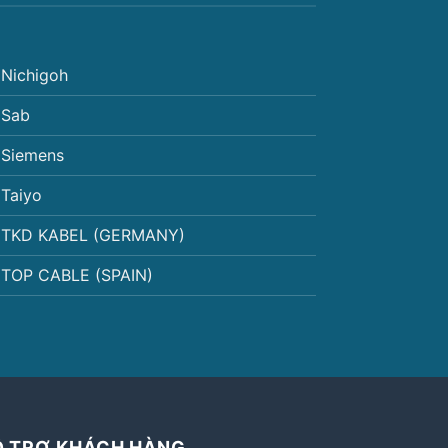
Nichigoh
Sab
Siemens
Taiyo
TKD KABEL (GERMANY)
TOP CABLE (SPAIN)
Ỗ TRỢ KHÁCH HÀNG