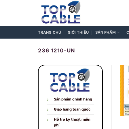
Skip
to
content
TRANG CHỦ
GIỚI THIỆU
SẢN PHẨM
C
236 1210-UN
Sản phẩm chính hãng
Giao hàng toàn quốc
Hỗ trợ kỹ thuật miễn
phí