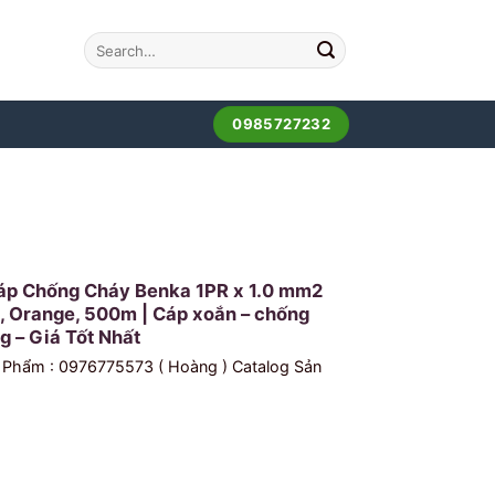
0985727232
áp Chống Cháy Benka 1PR x 1.0 mm2
, Orange, 500m | Cáp xoắn – chống
g – Giá Tốt Nhất
 Phẩm : 0976775573 ( Hoàng ) Catalog Sản