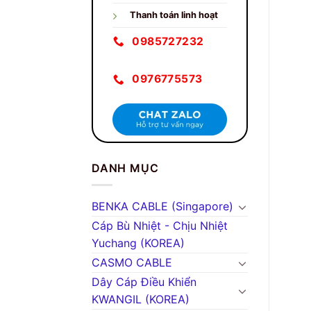
Thanh toán linh hoạt
0985727232
0976775573
DANH MỤC
BENKA CABLE (Singapore)
Cáp Bù Nhiệt - Chịu Nhiệt
Yuchang (KOREA)
CASMO CABLE
Dây Cáp Điều Khiển
KWANGIL (KOREA)