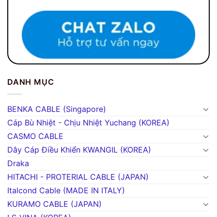
DANH MỤC
BENKA CABLE (Singapore)
Cáp Bù Nhiệt - Chịu Nhiệt Yuchang (KOREA)
CASMO CABLE
Dây Cáp Điều Khiển KWANGIL (KOREA)
Draka
HITACHI - PROTERIAL CABLE (JAPAN)
Italcond Cable (MADE IN ITALY)
KURAMO CABLE (JAPAN)