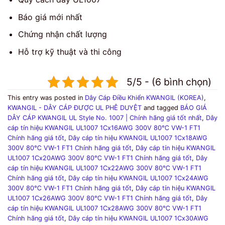
Báo giá mới nhất
Chứng nhận chất lượng
Hỗ trợ kỹ thuật và thi công
5/5 - (6 bình chọn)
This entry was posted in
Dây Cáp Điều Khiển KWANGIL (KOREA)
,
KWANGIL - DÂY CÁP ĐƯỢC UL PHÊ DUYỆT
and tagged
BÁO GIÁ
DÂY CÁP KWANGIL UL Style No. 1007 | Chính hãng giá tốt nhất
,
Dây
cáp tín hiệu KWANGIL UL1007 1Cx16AWG 300V 80℃ VW-1 FT1
Chính hãng giá tốt
,
Dây cáp tín hiệu KWANGIL UL1007 1Cx18AWG
300V 80℃ VW-1 FT1 Chính hãng giá tốt
,
Dây cáp tín hiệu KWANGIL
UL1007 1Cx20AWG 300V 80℃ VW-1 FT1 Chính hãng giá tốt
,
Dây
cáp tín hiệu KWANGIL UL1007 1Cx22AWG 300V 80℃ VW-1 FT1
Chính hãng giá tốt
,
Dây cáp tín hiệu KWANGIL UL1007 1Cx24AWG
300V 80℃ VW-1 FT1 Chính hãng giá tốt
,
Dây cáp tín hiệu KWANGIL
UL1007 1Cx26AWG 300V 80℃ VW-1 FT1 Chính hãng giá tốt
,
Dây
cáp tín hiệu KWANGIL UL1007 1Cx28AWG 300V 80℃ VW-1 FT1
Chính hãng giá tốt
,
Dây cáp tín hiệu KWANGIL UL1007 1Cx30AWG