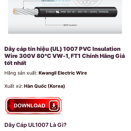
Dây cáp tín hiệu (UL) 1007 PVC Insulation
Wire 300V 80℃ VW-1, FT1 Chính Hãng Giá
tốt nhất
Hãng sản xuất:
Kwangil Electric Wire
Xuất xứ:
Hàn Quốc (Korea)
Dây Cáp UL1007 Là Gì?