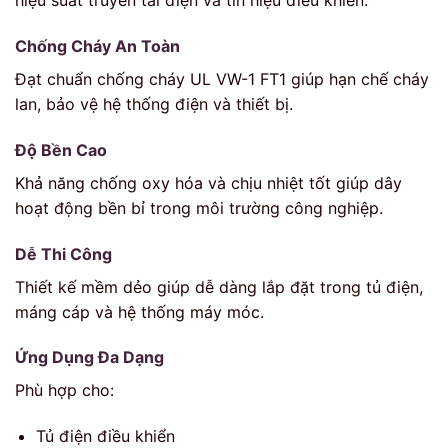
hiệu suất truyền tải điện và tín hiệu điều khiển.
Chống Cháy An Toàn
Đạt chuẩn chống cháy UL VW-1 FT1 giúp hạn chế cháy
lan, bảo vệ hệ thống điện và thiết bị.
Độ Bền Cao
Khả năng chống oxy hóa và chịu nhiệt tốt giúp dây
hoạt động bền bỉ trong môi trường công nghiệp.
Dễ Thi Công
Thiết kế mềm dẻo giúp dễ dàng lắp đặt trong tủ điện,
máng cáp và hệ thống máy móc.
Ứng Dụng Đa Dạng
Phù hợp cho:
Tủ điện điều khiển