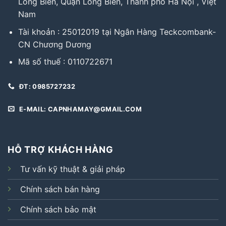
Long Biên, Quận Long Biên, Thành phố Hà Nội , Việt
Nam
Tài khoản : 25012019 tại Ngân Hàng Teckcombank-
CN Chương Dương
Mã số thuế : 0110722671
ĐT: 0985727232
E-MAIL: CAPNHAMAY@GMAIL.COM
HỖ TRỢ KHÁCH HÀNG
Tư vấn kỹ thuật & giải pháp
Chính sách bán hàng
Chính sách bảo mật