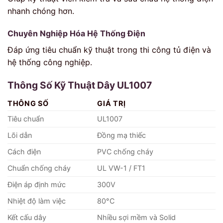
nhanh chóng hơn.
Chuyên Nghiệp Hóa Hệ Thống Điện
Đáp ứng tiêu chuẩn kỹ thuật trong thi công tủ điện và
hệ thống công nghiệp.
Thông Số Kỹ Thuật Dây UL1007
THÔNG SỐ
GIÁ TRỊ
Tiêu chuẩn
UL1007
Lõi dẫn
Đồng mạ thiếc
Cách điện
PVC chống cháy
Chuẩn chống cháy
UL VW-1 / FT1
Điện áp định mức
300V
Nhiệt độ làm việc
80°C
Kết cấu dây
Nhiều sợi mềm và Solid