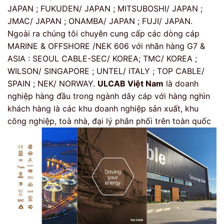
JAPAN ; FUKUDEN/ JAPAN ; MITSUBOSHI/ JAPAN ;
JMAC/ JAPAN ; ONAMBA/ JAPAN ; FUJI/ JAPAN.
Ngoài ra chúng tôi chuyên cung cấp các dòng cáp
MARINE & OFFSHORE /NEK 606 với nhãn hàng G7 &
ASIA : SEOUL CABLE-SEC/ KOREA; TMC/ KOREA ;
WILSON/ SINGAPORE ; UNTEL/ ITALY ; TOP CABLE/
SPAIN ; NEK/ NORWAY.
ULCAB Việt Nam
là doanh
nghiệp hàng đầu trong ngành dây cáp với hàng nghìn
khách hàng là các khu doanh nghiệp sản xuất, khu
công nghiệp, toà nhà, đại lý phân phối trên toàn quốc