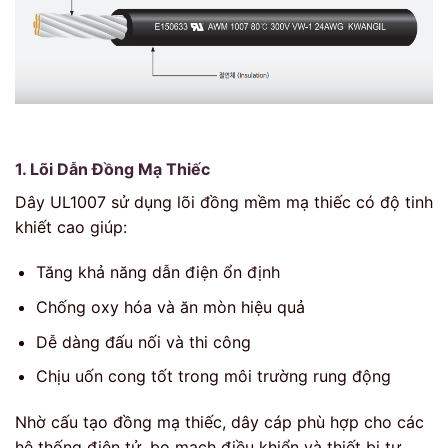
1. Lõi Dẫn Đồng Mạ Thiếc
Dây UL1007 sử dụng lõi đồng mềm mạ thiếc có độ tinh
khiết cao giúp:
Tăng khả năng dẫn điện ổn định
Chống oxy hóa và ăn mòn hiệu quả
Dễ dàng đấu nối và thi công
Chịu uốn cong tốt trong môi trường rung động
Nhờ cấu tạo đồng mạ thiếc, dây cáp phù hợp cho các
hệ thống điện tử, bo mạch điều khiển và thiết bị tự