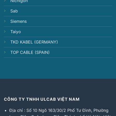
Nichigoh
Sab
Siemens
Taiyo
TKD KABEL (GERMANY)
TOP CABLE (SPAIN)
CÔNG TY TNHH ULCAB VIỆT NAM
Địa chỉ : Số 10 Ngõ 163/30/2 Phố Tư Đình, Phường