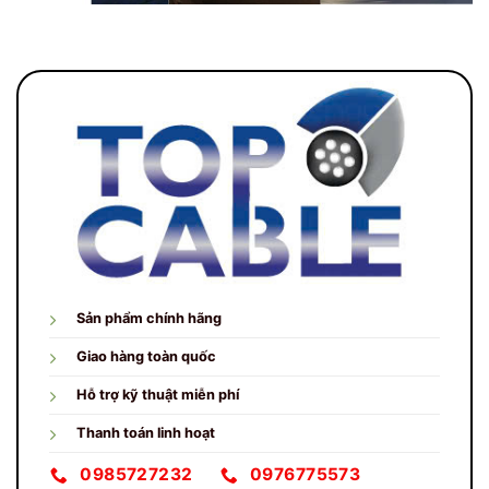
Sản phẩm chính hãng
Giao hàng toàn quốc
Hỗ trợ kỹ thuật miễn phí
Thanh toán linh hoạt
0985727232
0976775573