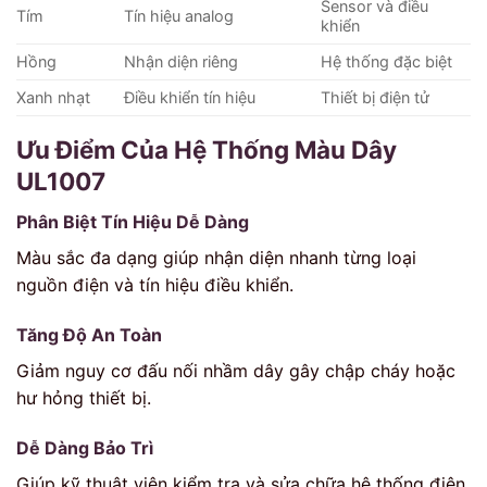
Sensor và điều
Tím
Tín hiệu analog
khiển
Hồng
Nhận diện riêng
Hệ thống đặc biệt
Xanh nhạt
Điều khiển tín hiệu
Thiết bị điện tử
Ưu Điểm Của Hệ Thống Màu Dây
UL1007
Phân Biệt Tín Hiệu Dễ Dàng
Màu sắc đa dạng giúp nhận diện nhanh từng loại
nguồn điện và tín hiệu điều khiển.
Tăng Độ An Toàn
Giảm nguy cơ đấu nối nhầm dây gây chập cháy hoặc
hư hỏng thiết bị.
Dễ Dàng Bảo Trì
Giúp kỹ thuật viên kiểm tra và sửa chữa hệ thống điện