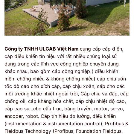
Công ty TNHH ULCAB Việt Nam
cung cấp cáp điện,
cáp điều khiển tín hiệu với rất nhiều chủng loại sử
dụng trong các lĩnh vực công nghiệp chuyên dụng
khác nhau, bao gồm cáp công nghiệp ( điều khiển
mềm chống nhiễu & không chống nhiễu) cáp chịu uốn
tốc độ cao cho xích cáp, cáp chịu xoắn, cáp cho các
môi trường khắc nhiệt ngoài trời, Cáp chịu va đập, cáp
chống oil, cáp kháng hóa chất, cáp chịu nhiệt độ cao,
cáp cao su…cho cẩu trục, băng truyền, motor, servo,
encoder, robot. Cáp tín hiệu đo lường, điểu khiển
(instrumentation & instrumentation control); Profibus &
Fieldbus Technology (Profibus, Foundation Fieldbus,