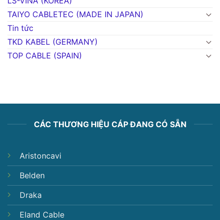
LS-VINA (KOREA)
TAIYO CABLETEC (MADE IN JAPAN)
Tin tức
TKD KABEL (GERMANY)
TOP CABLE (SPAIN)
CÁC THƯƠNG HIỆU CÁP ĐANG CÓ SẴN
Aristoncavi
Belden
Draka
Eland Cable