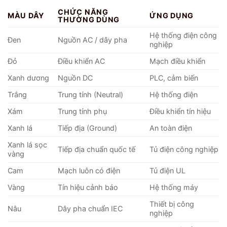
CHỨC NĂNG
MÀU DÂY
ỨNG DỤNG
THƯỜNG DÙNG
Hệ thống điện công
Đen
Nguồn AC / dây pha
nghiệp
Đỏ
Điều khiển AC
Mạch điều khiển
Xanh dương
Nguồn DC
PLC, cảm biến
Trắng
Trung tính (Neutral)
Hệ thống điện
Xám
Trung tính phụ
Điều khiển tín hiệu
Xanh lá
Tiếp địa (Ground)
An toàn điện
Xanh lá sọc
Tiếp địa chuẩn quốc tế
Tủ điện công nghiệp
vàng
Cam
Mạch luôn có điện
Tủ điện UL
Vàng
Tín hiệu cảnh báo
Hệ thống máy
Thiết bị công
Nâu
Dây pha chuẩn IEC
nghiệp